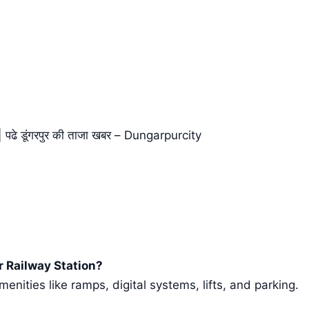
े डूंगरपुर की ताजा खबर – Dungarpurcity
r Railway Station?
enities like ramps, digital systems, lifts, and parking.