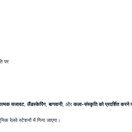
ति पर
ात्मक सजावट
,
लैंडस्केपिंग
,
बागवानी
, और
कला-संस्कृति को प्रदर्शित करने व
क रेलवे स्टेशनों में गिना जाएगा।