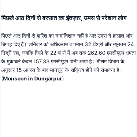
Skip
to
पिछले आठ दिनों से बरसात का इंतज़ार, उमस से परेशान लोग
content
पिछले आठ दिनों से बारिश का नामोनिशान नहीं है और उमस ने हालात और
बिगाड़ दिए हैं। शनिवार को अधिकतम तापमान 32 डिग्री और न्यूनतम 24
डिग्री रहा, जबकि जिले के 22 बांधों में अब तक 262.60 एमसीयूएम क्षमता
के मुकाबले केवल 157.33 एमसीयूएम पानी आया है। मौसम विभाग के
अनुसार 15 अगस्त के बाद मानसून के सक्रिय होने की संभावना है।
(
Monsoon in Dungarpur
)