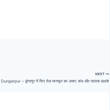
NEXT
garpur – डूंगरपुर में फिर तेज़ मानसून का असर: बांध और तालाब छलके