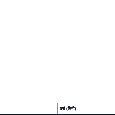
वर्षा (मिमी)