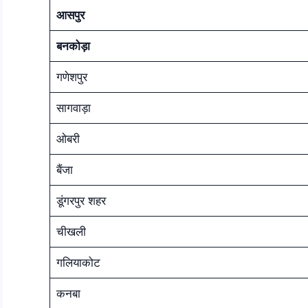
आसपुर
बनकोड़ा
गणेशपुर
सागवाड़ा
ओबरी
बैंजा
डूंगरपुर शहर
चीखली
गलियाकोट
कनबा