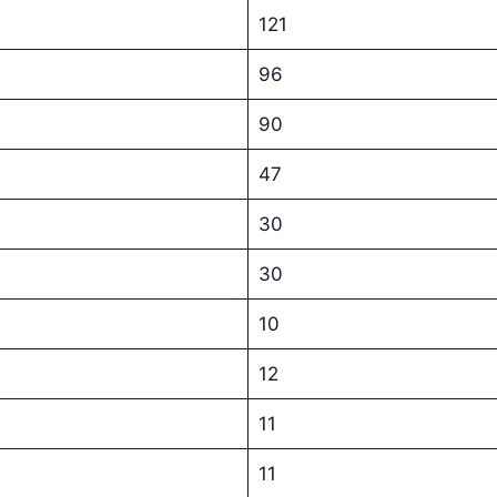
121
96
90
47
30
30
10
12
11
11