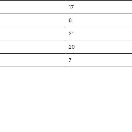
17
6
21
20
7