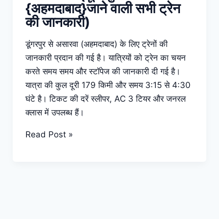
{अहमदाबाद}जाने वाली सभी ट्रेन
की जानकारी)
डूंगरपुर से असारवा (अहमदाबाद) के लिए ट्रेनों की
जानकारी प्रदान की गई है। यात्रियों को ट्रेन का चयन
करते समय समय और स्टॉपेज की जानकारी दी गई है।
यात्रा की कुल दूरी 179 किमी और समय 3:15 से 4:30
घंटे है। टिकट की दरें स्लीपर, AC 3 टियर और जनरल
क्लास में उपलब्ध हैं।
Trains
Read Post »
from
Dungarpur
to
Asarwa
(डूंगरपुर
से