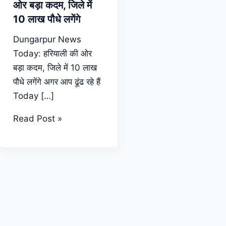
ओर बड़ा कदम, जिले में
10 लाख पौधे लगेंगे
Dungarpur News
Today: हरियाली की ओर
बड़ा कदम, जिले में 10 लाख
पौधे लगेंगे अगर आप ढूंढ रहे हैं
Today […]
Dungarpur
Read Post »
News
Today:
हरियाली
की
ओर
बड़ा
कदम,