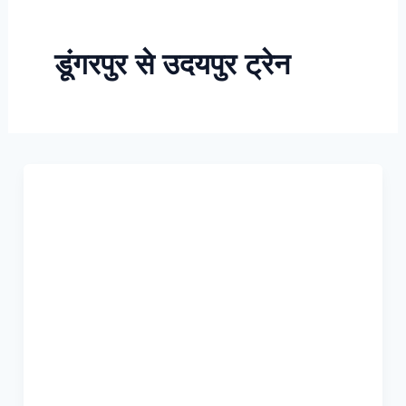
Skip
to
डूंगरपुर से उदयपुर ट्रेन
content