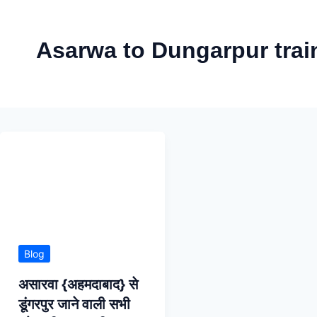
Skip
to
Asarwa to Dungarpur trai
content
Blog
असारवा {अहमदाबाद} से
डूंगरपुर जाने वाली सभी