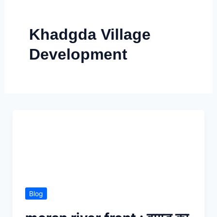
Skip
to
Khadgda Village
content
Development
Blog