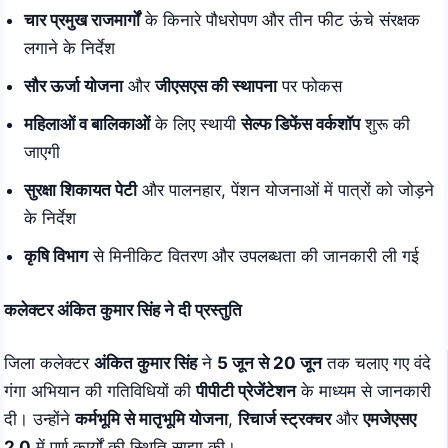
चार प्रमुख राजमार्गों
के किनारे पौधरोपण और तीन फीट ऊंचे संरक्षक
लगाने के निर्देश
सौर ऊर्जा योजना
और
जीएसएस की स्थापना
पर फोकस
महिलाओं व बालिकाओं
के लिए स्थायी
सेल्फ डिफेंस वर्कशॉप
शुरू की
जाएगी
सुरक्षा शिकायत पेटी
और पालनहार, पेंशन योजनाओं में पात्रों को जोड़ने
के निर्देश
कृषि विभाग
से मिनीकिट वितरण और उपलब्धता की जानकारी ली गई
कलेक्टर अंकित कुमार सिंह ने दी प्रस्तुति
जिला कलेक्टर
अंकित कुमार सिंह
ने
5 जून से 20 जून
तक चलाए गए वंदे
गंगा अभियान की गतिविधियों की
पीपीटी प्रेजेंटेशन
के माध्यम से जानकारी
दी। उन्होंने
कर्मभूमि से मातृभूमि योजना
,
रिचार्ज स्ट्रक्चर
और
एमजेएसए
2.0
में पूर्ण कार्यों की स्थिति साझा की।