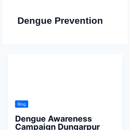
Skip
to
Dengue Prevention
content
Blog
Dengue Awareness
Campaign Dungarpur