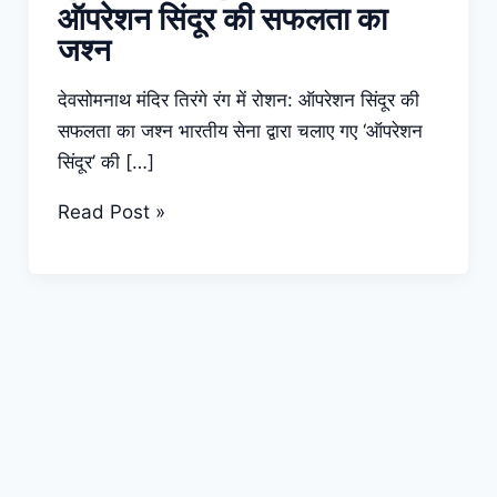
ऑपरेशन सिंदूर की सफलता का
जश्न
देवसोमनाथ मंदिर तिरंगे रंग में रोशन: ऑपरेशन सिंदूर की
सफलता का जश्न भारतीय सेना द्वारा चलाए गए ‘ऑपरेशन
सिंदूर’ की […]
(Operation
Read Post »
Sindoor)
देवसोमनाथ
मंदिर
तिरंगे
रंग
में
रोशन:
ऑपरेशन
सिंदूर