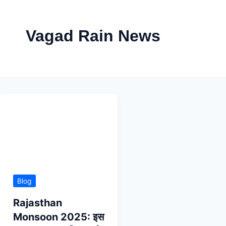
Skip
to
Vagad Rain News
content
Blog
Rajasthan
Monsoon 2025: इस